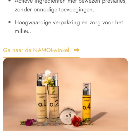
Actieve ingrediënten met bewezen prestaties,
zonder onnodige toevoegingen.
Hoogwaardige verpakking en zorg voor het
milieu.
Ga naar de NAMOI-winkel