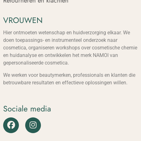
Retourneren en klachten
VROUWEN
Hier ontmoeten wetenschap en huidverzorging elkaar. We
doen toepassings- en instrumenteel onderzoek naar
cosmetica, organiseren workshops over cosmetische chemie
en huidanalyse en ontwikkelen het merk NAMOI van
gepersonaliseerde cosmetica.
We werken voor beautymerken, professionals en klanten die
betrouwbare resultaten en effectieve oplossingen willen.
Sociale media