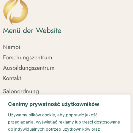
Menü der Website
Namoi
Forschungszentrum
Ausbildungszentrum
Kontakt
Salonordnung
Datenschutzbestimmungen
Cenimy prywatność użytkowników
Geschäftsordnung
Używamy plików cookie, aby poprawić jakość
Versand
przeglądania, wyświetlać reklamy lub treści dostosowane
do indywidualnych potrzeb użytkowników oraz
Rücksendungen und Beschwerden